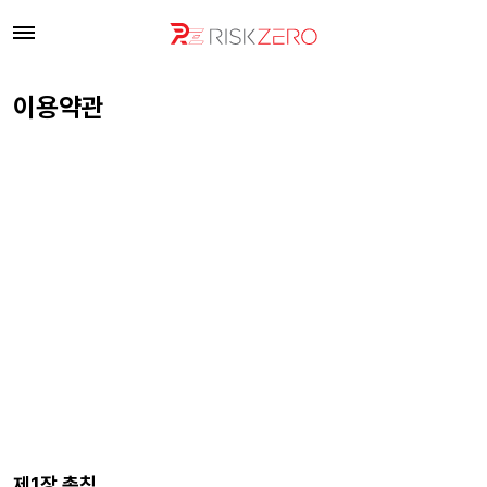
이용약관
제1장 총칙